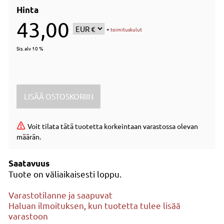
Hinta
43,00
+
toimituskulut
Sis. alv 10 %
Voit tilata tätä tuotetta korkeintaan varastossa olevan
määrän.
Saatavuus
Tuote on väliaikaisesti loppu.
Varastotilanne ja saapuvat
Haluan ilmoituksen, kun tuotetta tulee lisää
varastoon