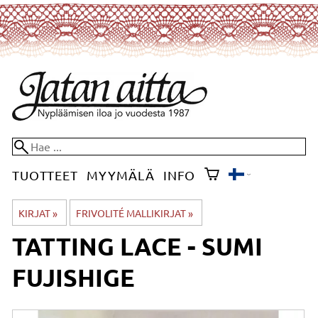
TUOTTEET
MYYMÄLÄ
INFO
KIRJAT
‪»
FRIVOLITÉ MALLIKIRJAT
‪»
TATTING LACE - SUMI
FUJISHIGE