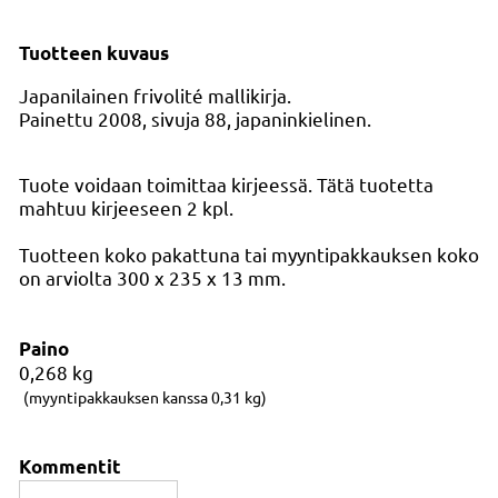
Tuotteen kuvaus
Japanilainen frivolité mallikirja.
Painettu 2008, sivuja 88, japaninkielinen.
Tuote voidaan toimittaa kirjeessä. Tätä tuotetta
mahtuu kirjeeseen 2 kpl.
Tuotteen koko pakattuna tai myyntipakkauksen koko
on arviolta 300 x 235 x 13 mm.
Paino
0,268
kg
(myyntipakkauksen kanssa 0,31 kg)
Kommentit