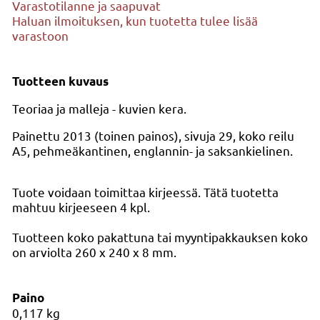
Varastotilanne ja saapuvat
Haluan ilmoituksen, kun tuotetta tulee lisää
varastoon
Tuotteen kuvaus
Teoriaa ja malleja - kuvien kera.
Painettu 2013 (toinen painos), sivuja 29, koko reilu
A5, pehmeäkantinen, englannin- ja saksankielinen.
Tuote voidaan toimittaa kirjeessä. Tätä tuotetta
mahtuu kirjeeseen 4 kpl.
Tuotteen koko pakattuna tai myyntipakkauksen koko
on arviolta 260 x 240 x 8 mm.
Paino
0,117
kg