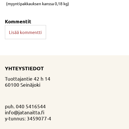
(myyntipakkauksen kanssa 0,18 kg)
Kommentit
Lisää kommentti
YHTEYSTIEDOT
Tuottajantie 42 h 14
60100 Seinäjoki
puh.
040 5416544
info@jatanaitta.fi
y-tunnus: 3459077-4