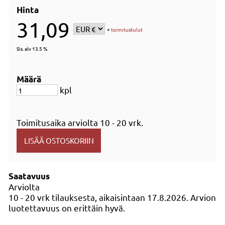
Hinta
31,09
+
toimituskulut
Sis. alv 13.5 %
Määrä
kpl
Toimitusaika arviolta
10 - 20 vrk
.
Saatavuus
Arviolta
10 - 20 vrk tilauksesta, aikaisintaan 17.8.2026.
Arvion
luotettavuus on erittäin hyvä.