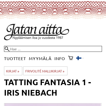
TUOTTEET
MYYMÄLÄ
INFO
KIRJAT
‪»
FRIVOLITÉ MALLIKIRJAT
‪»
TATTING FANTASIA 1 -
IRIS NIEBACH