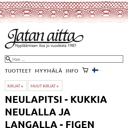
TUOTTEET
MYYMÄLÄ
INFO
KIRJAT
‪»
MUUT KIRJAT
‪»
NEULAPITSI - KUKKIA
NEULALLA JA
LANGALLA - FIGEN