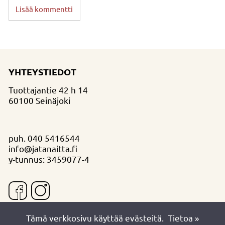
Lisää kommentti
YHTEYSTIEDOT
Tuottajantie 42 h 14
60100 Seinäjoki
puh.
040 5416544
info@jatanaitta.fi
y-tunnus: 3459077-4
Tämä verkkosivu käyttää evästeitä.
Tietoa »