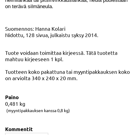
helmilankaa tai pitsinvirkkauslankaa, neula puolestaan
on terävä silmäneula.
Suomennos: Hanna Kolari
Nidottu, 128 sivua, julkaistu syksy 2014.
Tuote voidaan toimittaa kirjeessä. Tätä tuotetta
mahtuu kirjeeseen 1 kpl.
Tuotteen koko pakattuna tai myyntipakkauksen koko
on arviolta 340 x 240 x 20 mm.
Paino
0,481
kg
(myyntipakkauksen kanssa 0,8 kg)
Kommentit