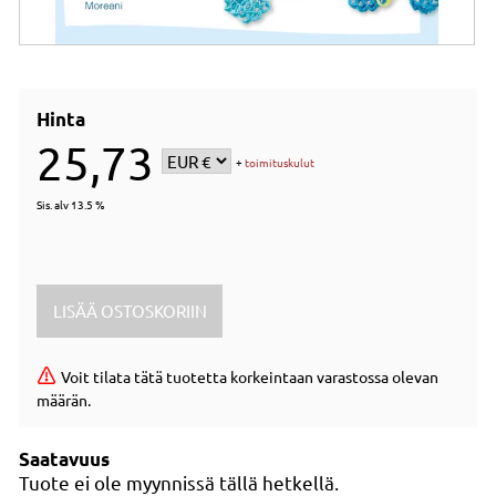
Hinta
25,73
+
toimituskulut
Sis. alv 13.5 %
Voit tilata tätä tuotetta korkeintaan varastossa olevan
määrän.
Saatavuus
Tuote ei ole myynnissä tällä hetkellä.