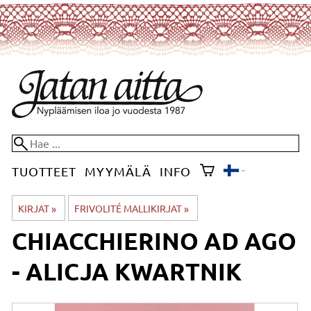
TUOTTEET
MYYMÄLÄ
INFO
KIRJAT
‪»
FRIVOLITÉ MALLIKIRJAT
‪»
CHIACCHIERINO AD AGO
- ALICJA KWARTNIK