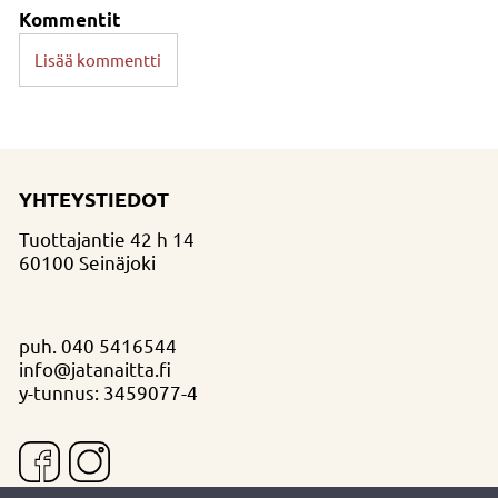
Kommentit
Lisää kommentti
YHTEYSTIEDOT
Tuottajantie 42 h 14
60100 Seinäjoki
puh.
040 5416544
info@jatanaitta.fi
y-tunnus: 3459077-4