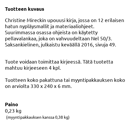
Tuotteen kuvaus
Christine Mireckin upouusi kirja, jossa on 12 erilaisen
hatun nypläysmallit ja materiaaliohjeet.
Suurimmassa osassa ohjeista on käytetty
pellavalankaa, joka on vahvuudeltaan Nel 50/3.
Saksankielinen, julkaistu keväällä 2016, sivuja 49.
Tuote voidaan toimittaa kirjeessä. Tätä tuotetta
mahtuu kirjeeseen 4 kpl.
Tuotteen koko pakattuna tai myyntipakkauksen koko
on arviolta 330 x 240 x 6 mm.
Paino
0,23
kg
(myyntipakkauksen kanssa 0,38 kg)