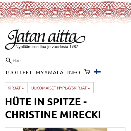
TUOTTEET
MYYMÄLÄ
INFO
KIRJAT
‪»
ULKOMAISET NYPLÄYSKIRJAT
‪»
HÜTE IN SPITZE -
CHRISTINE MIRECKI