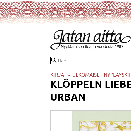
KIRJAT
‪»
ULKOMAISET NYPLÄYSKI
KLÖPPELN LIEB
URBAN