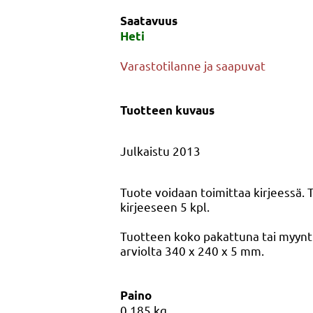
Saatavuus
Heti
Varastotilanne ja saapuvat
Tuotteen kuvaus
Julkaistu 2013
Tuote voidaan toimittaa kirjeessä.
kirjeeseen 5 kpl.
Tuotteen koko pakattuna tai myyn
arviolta 340 x 240 x 5 mm.
Paino
0,185
kg