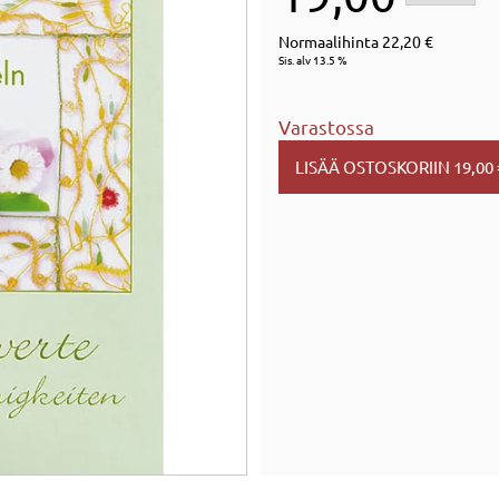
Normaalihinta 22,20 €
Sis. alv 13.5 %
Varastossa