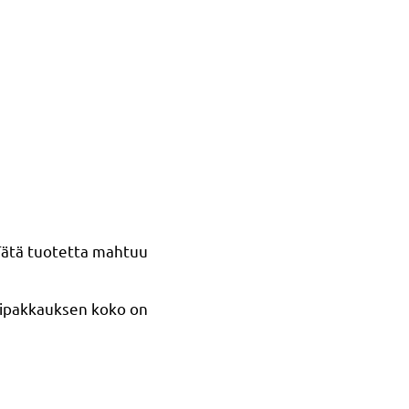
 Tätä tuotetta mahtuu
tipakkauksen koko on