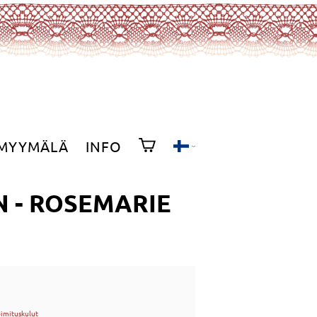
MYYMÄLÄ
INFO
N - ROSEMARIE
oimituskulut