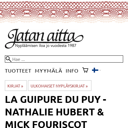
TUOTTEET
MYYMÄLÄ
INFO
KIRJAT
‪»
ULKOMAISET NYPLÄYSKIRJAT
‪»
LA GUIPURE DU PUY -
NATHALIE HUBERT &
MICK FOURISCOT