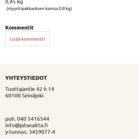
0,45
kg
(myyntipakkauksen kanssa 0,8 kg)
Kommentit
Lisää kommentti
YHTEYSTIEDOT
Tuottajantie 42 h 14
60100 Seinäjoki
puh.
040 5416544
info@jatanaitta.fi
y-tunnus: 3459077-4