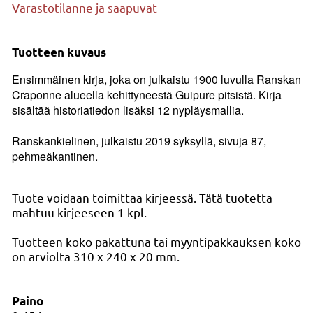
Varastotilanne ja saapuvat
Tuotteen kuvaus
Ensimmäinen kirja, joka on julkaistu 1900 luvulla Ranskan
Craponne alueella kehittyneestä Guipure pitsistä. Kirja
sisältää historiatiedon lisäksi 12 nypläysmallia.
Ranskankielinen, julkaistu 2019 syksyllä, sivuja 87,
pehmeäkantinen.
Tuote voidaan toimittaa kirjeessä. Tätä tuotetta
mahtuu kirjeeseen 1 kpl.
Tuotteen koko pakattuna tai myyntipakkauksen koko
on arviolta 310 x 240 x 20 mm.
Paino