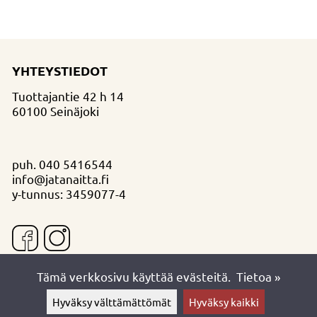
YHTEYSTIEDOT
Tuottajantie 42 h 14
60100 Seinäjoki
puh.
040 5416544
info@jatanaitta.fi
y-tunnus: 3459077-4
Tämä verkkosivu käyttää evästeitä.
Tietoa »
Hyväksy välttämättömät
Hyväksy kaikki