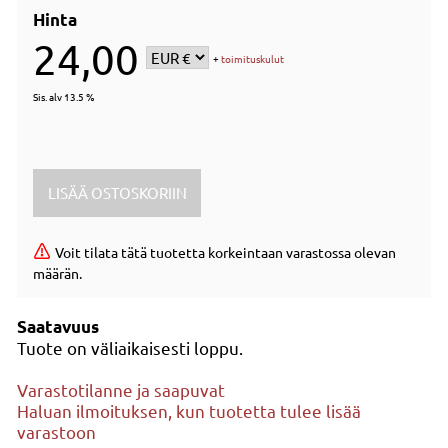
Hinta
24,00
+
toimituskulut
Sis. alv 13.5 %
Voit tilata tätä tuotetta korkeintaan varastossa olevan
määrän.
Saatavuus
Tuote on väliaikaisesti loppu.
Varastotilanne ja saapuvat
Haluan ilmoituksen, kun tuotetta tulee lisää
varastoon