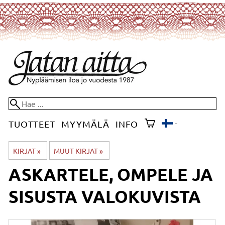
TUOTTEET
MYYMÄLÄ
INFO
KIRJAT
‪»
MUUT KIRJAT
‪»
ASKARTELE, OMPELE JA
SISUSTA VALOKUVISTA