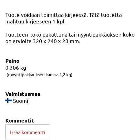
Tuote voidaan toimittaa kirjeessä. Tätä tuotetta
mahtuu kirjeeseen 1 kpl.
Tuotteen koko pakattuna tai myyntipakkauksen koko
on arviolta 320 x 240 x 28 mm.
Paino
0,306
kg
(myyntipakkauksen kanssa 1,2 kg)
Valmistusmaa
Suomi
Kommentit
Lisää kommentti