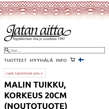
TUOTTEET
MYYMÄLÄ
INFO
Lasit, tarjottimet yms.
‪»
MALIN TUIKKU,
KORKEUS 20CM
(NOUTOTUOTE)