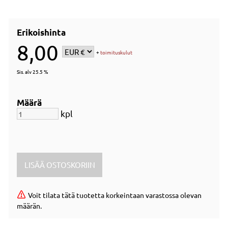
Erikoishinta
8,00
+
toimituskulut
Sis. alv 25.5 %
Määrä
kpl
Voit tilata tätä tuotetta korkeintaan varastossa olevan
määrän.