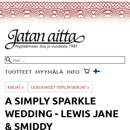
TUOTTEET
MYYMÄLÄ
INFO
KIRJAT
‪»
ULKOMAISET NYPLÄYSKIRJAT
‪»
A SIMPLY SPARKLE
WEDDING - LEWIS JANE
& SMIDDY