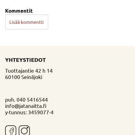
Kommentit
Lisää kommentti
YHTEYSTIEDOT
Tuottajantie 42 h 14
60100 Seinäjoki
puh.
040 5416544
info@jatanaitta.fi
y-tunnus: 3459077-4