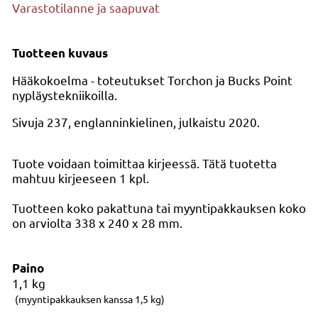
Varastotilanne ja saapuvat
Tuotteen kuvaus
Hääkokoelma - toteutukset Torchon ja Bucks Point
nypläystekniikoilla.
Sivuja 237, englanninkielinen, julkaistu 2020.
Tuote voidaan toimittaa kirjeessä. Tätä tuotetta
mahtuu kirjeeseen 1 kpl.
Tuotteen koko pakattuna tai myyntipakkauksen koko
on arviolta 338 x 240 x 28 mm.
Paino
1,1
kg
(myyntipakkauksen kanssa 1,5 kg)