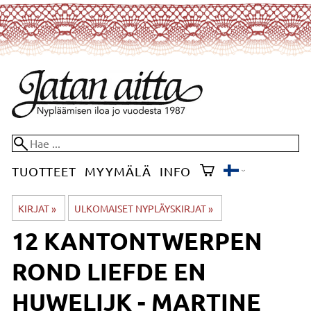
TUOTTEET
MYYMÄLÄ
INFO
KIRJAT
‪»
ULKOMAISET NYPLÄYSKIRJAT
‪»
12 KANTONTWERPEN
ROND LIEFDE EN
HUWELIJK - MARTINE