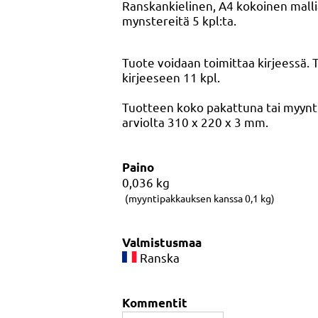
Ranskankielinen, A4 kokoinen mallia
mynstereitä 5 kpl:ta.
Tuote voidaan toimittaa kirjeessä.
kirjeeseen 11 kpl.
Tuotteen koko pakattuna tai myyn
arviolta 310 x 220 x 3 mm.
Paino
0,036
kg
(myyntipakkauksen kanssa 0,1 kg)
Valmistusmaa
Ranska
Kommentit