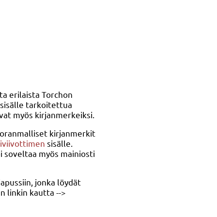
ta erilaista Torchon
sisälle tarkoitettua
vat myös kirjanmerkeiksi.
uoranmalliset kirjanmerkit
iviivottimen
sisälle.
i soveltaa myös mainiosti
japussiin, jonka löydät
linkin kautta -->