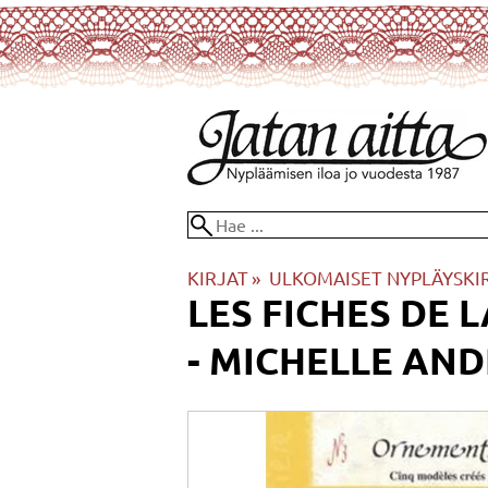
KIRJAT
‪»
ULKOMAISET NYPLÄYSKI
LES FICHES DE 
- MICHELLE AN