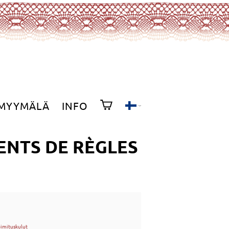
MYYMÄLÄ
INFO
ENTS DE RÈGLES
oimituskulut