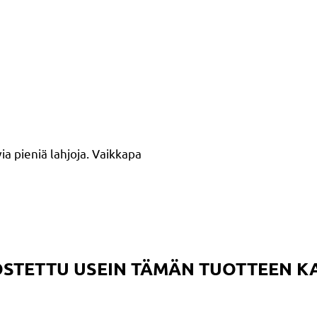
ia pieniä lahjoja. Vaikkapa
 OSTETTU USEIN TÄMÄN TUOTTEEN 