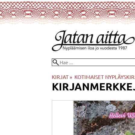
KIRJAT
‪»
KOTIMAISET NYPLÄYSKIR
KIRJANMERKKEJ