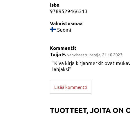
Isbn
9789529466313
Valmistusmaa
Suomi
Kommentit
Tuija E.
vahvistettu ostaja, 21.10.2023
Kiva kirja kirjanmerkit ovat mukav
lahjaksi
Lisää kommentti
TUOTTEET, JOITA ON