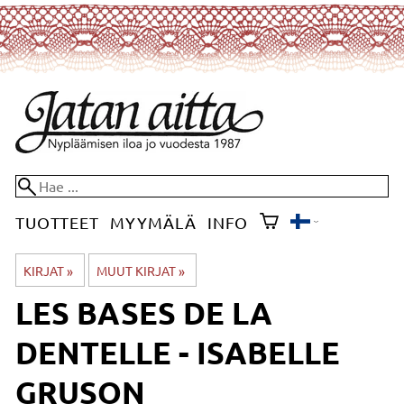
TUOTTEET
MYYMÄLÄ
INFO
KIRJAT
‪»
MUUT KIRJAT
‪»
LES BASES DE LA
DENTELLE - ISABELLE
GRUSON