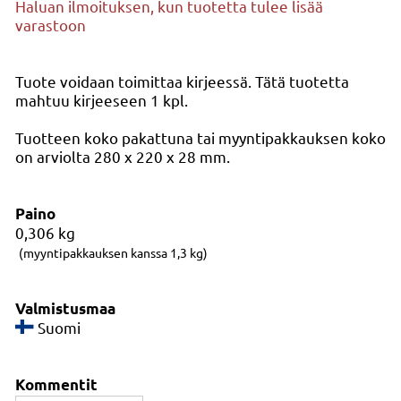
Haluan ilmoituksen, kun tuotetta tulee lisää
varastoon
Tuote voidaan toimittaa kirjeessä. Tätä tuotetta
mahtuu kirjeeseen 1 kpl.
Tuotteen koko pakattuna tai myyntipakkauksen koko
on arviolta 280 x 220 x 28 mm.
Paino
0,306
kg
(myyntipakkauksen kanssa 1,3 kg)
Valmistusmaa
Suomi
Kommentit