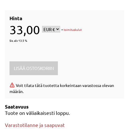
Hinta
33,00
+
toimituskulut
Sis. alv 13.5 %
Voit tilata tätä tuotetta korkeintaan varastossa olevan
määrän.
Saatavuus
Tuote on väliaikaisesti loppu.
Varastotilanne ja saapuvat