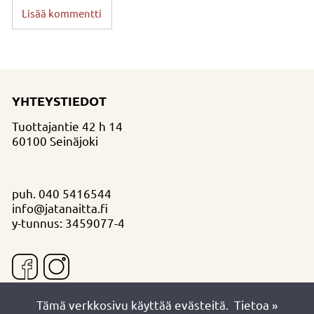
Lisää kommentti
YHTEYSTIEDOT
Tuottajantie 42 h 14
60100 Seinäjoki
puh.
040 5416544
info@jatanaitta.fi
y-tunnus: 3459077-4
Tämä verkkosivu käyttää evästeitä.
Tietoa »