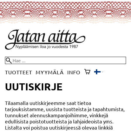
TUOTTEET
MYYMÄLÄ
INFO
UUTISKIRJE
Tilaamalla uutiskirjeemme saat tietoa
tarjouksistamme, uusista tuotteista ja tapahtumista,
tunnukset alennuskampanjoihimme, vinkkejä
edullisista poistotuotteista ja lahjaideoista yms.
Listalta voi poistua uutiskirjeessä olevaa linkkiä