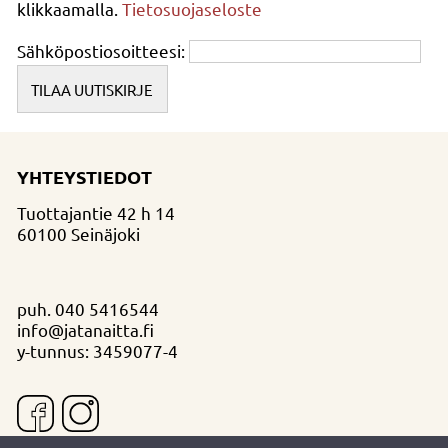
klikkaamalla.
Tietosuojaseloste
Sähköpostiosoitteesi:
YHTEYSTIEDOT
Tuottajantie 42 h 14
60100 Seinäjoki
puh.
040 5416544
info@jatanaitta.fi
y-tunnus: 3459077-4