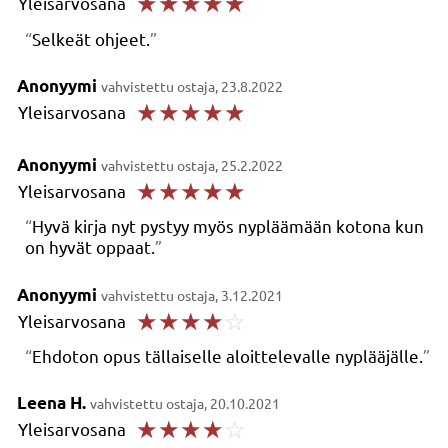
☆
☆
☆
☆
☆
Yleisarvosana
Selkeät ohjeet.
Anonyymi
vahvistettu ostaja, 23.8.2022
☆
☆
☆
☆
☆
Yleisarvosana
Anonyymi
vahvistettu ostaja, 25.2.2022
☆
☆
☆
☆
☆
Yleisarvosana
Hyvä kirja nyt pystyy myös nypläämään kotona kun
on hyvät oppaat.
Anonyymi
vahvistettu ostaja, 3.12.2021
☆
☆
☆
☆
☆
Yleisarvosana
Ehdoton opus tällaiselle aloittelevalle nyplääjälle.
Leena H.
vahvistettu ostaja, 20.10.2021
☆
☆
☆
☆
☆
Yleisarvosana