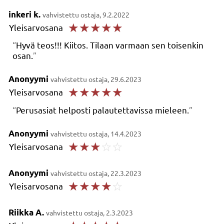
inkeri k.
vahvistettu ostaja, 9.2.2022
☆
☆
☆
☆
☆
Yleisarvosana
Hyvä teos!!! Kiitos. Tilaan varmaan sen toisenkin
osan.
Anonyymi
vahvistettu ostaja, 29.6.2023
☆
☆
☆
☆
☆
Yleisarvosana
Perusasiat helposti palautettavissa mieleen.
Anonyymi
vahvistettu ostaja, 14.4.2023
☆
☆
☆
☆
☆
Yleisarvosana
Anonyymi
vahvistettu ostaja, 22.3.2023
☆
☆
☆
☆
☆
Yleisarvosana
Riikka A.
vahvistettu ostaja, 2.3.2023