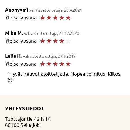
Anonyymi
vahvistettu ostaja, 28.4.2021
☆
☆
☆
☆
☆
Yleisarvosana
Mika M.
vahvistettu ostaja, 25.12.2020
☆
☆
☆
☆
☆
Yleisarvosana
Laila H.
vahvistettu ostaja, 27.3.2019
☆
☆
☆
☆
☆
Yleisarvosana
Hyvät neuvot aloittelijalle. Nopea toimitus. Kiitos
😊
YHTEYSTIEDOT
Tuottajantie 42 h 14
60100 Seinäjoki