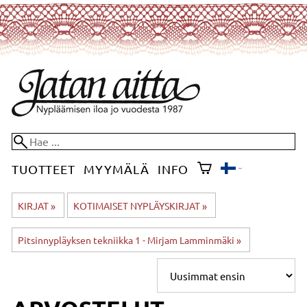
TUOTTEET
MYYMÄLÄ
INFO
KIRJAT
‪»
KOTIMAISET NYPLÄYSKIRJAT
‪»
Pitsinnypläyksen tekniikka 1 - Mirjam Lamminmäki
‪»