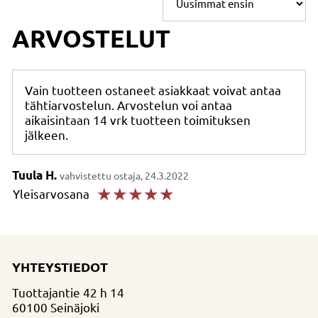
ARVOSTELUT
Vain tuotteen ostaneet asiakkaat voivat antaa
tähtiarvostelun. Arvostelun voi antaa
aikaisintaan 14 vrk tuotteen toimituksen
jälkeen.
Tuula H.
vahvistettu ostaja, 24.3.2022
☆
☆
☆
☆
☆
Yleisarvosana
YHTEYSTIEDOT
Tuottajantie 42 h 14
60100 Seinäjoki