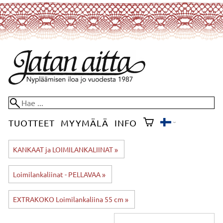
TUOTTEET
MYYMÄLÄ
INFO
KANKAAT ja LOIMILANKALIINAT
‪»
Loimilankaliinat - PELLAVAA
‪»
EXTRAKOKO Loimilankaliina 55 cm
‪»