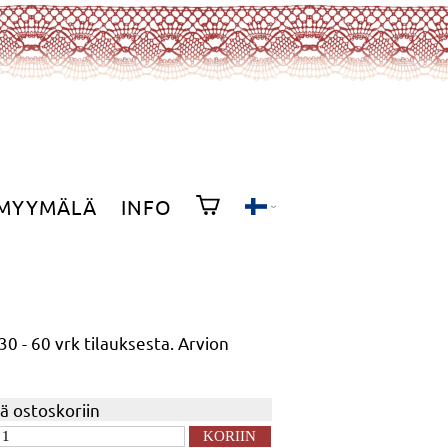
MYYMÄLÄ
INFO
30 - 60 vrk
tilauksesta. Arvion
ää ostoskoriin