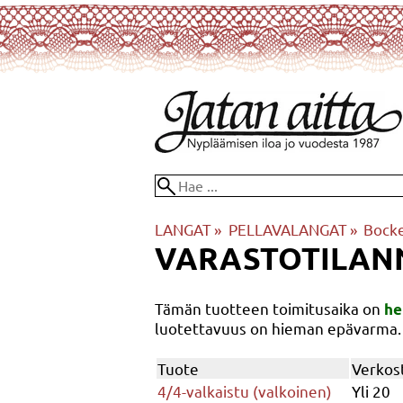
LANGAT
‪»
PELLAVALANGAT
‪»
Bock
VARASTOTILAN
Tämän tuotteen toimitusaika on
he
luotettavuus on hieman epävarma.
Tuote
Verkost
4/4-valkaistu (valkoinen)
Yli 20