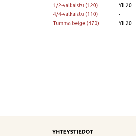
1/2-valkaistu (120)
Yli 20
4/4-valkaistu (110)
-
Tumma beige (470)
Yli 20
YHTEYSTIEDOT