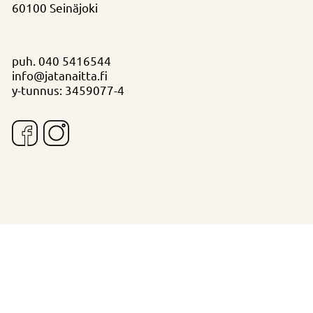
60100 Seinäjoki
puh.
040 5416544
info@jatanaitta.fi
y-tunnus: 3459077-4