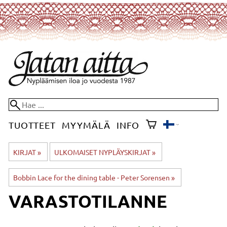
TUOTTEET
MYYMÄLÄ
INFO
KIRJAT
‪»
ULKOMAISET NYPLÄYSKIRJAT
‪»
Bobbin Lace for the dining table - Peter Sorensen
‪»
VARASTOTILANNE