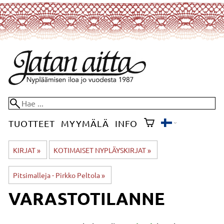
TUOTTEET
MYYMÄLÄ
INFO
KIRJAT
‪»
KOTIMAISET NYPLÄYSKIRJAT
‪»
Pitsimalleja - Pirkko Peltola
‪»
VARASTOTILANNE