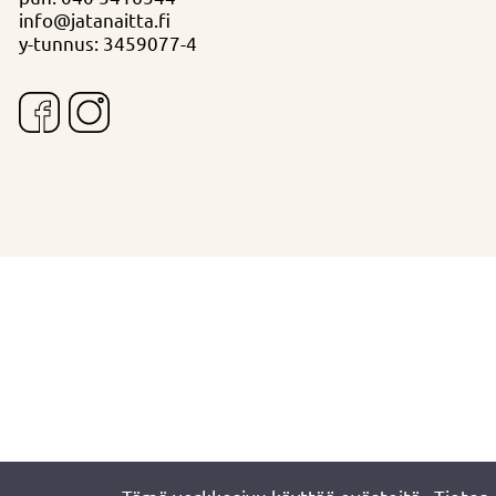
info@jatanaitta.fi
y-tunnus: 3459077-4