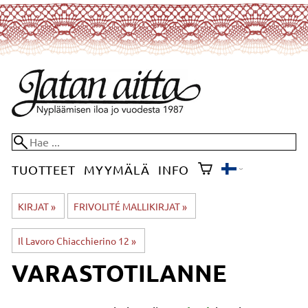
TUOTTEET
MYYMÄLÄ
INFO
KIRJAT
‪»
FRIVOLITÉ MALLIKIRJAT
‪»
Il Lavoro Chiacchierino 12
‪»
VARASTOTILANNE