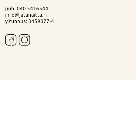
puh.
040 5416544
info@jatanaitta.fi
y-tunnus: 3459077-4