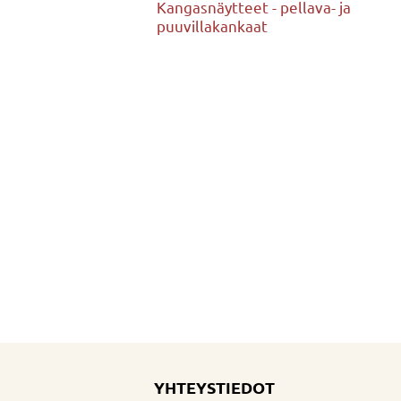
Kangasnäytteet - pellava- ja
puuvillakankaat
YHTEYSTIEDOT