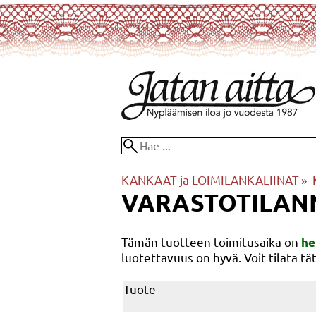
KANKAAT ja LOIMILANKALIINAT
‪»
VARASTOTILAN
Tämän tuotteen toimitusaika on
he
luotettavuus on hyvä. Voit tilata 
Tuote