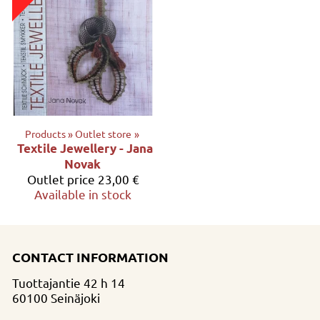
Products
‪»
Outlet store
‪»
Textile Jewellery - Jana
Novak
Outlet price
23,00 €
Available in stock
CONTACT INFORMATION
Tuottajantie 42 h 14
60100 Seinäjoki