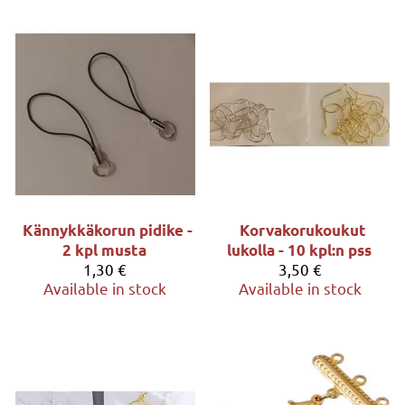
Kännykkäkorun pidike -
Korvakorukoukut
2 kpl musta
lukolla - 10 kpl:n pss
1,30 €
3,50 €
Available in stock
Available in stock