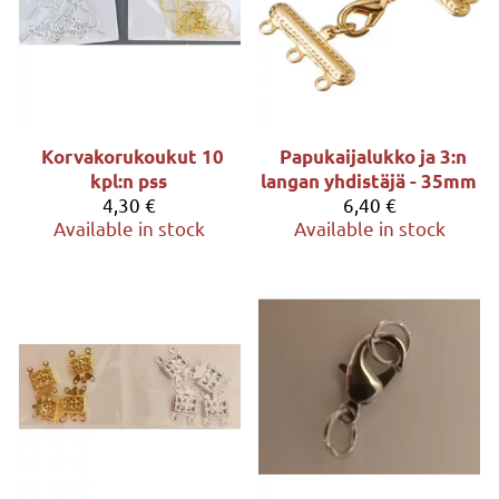
Korvakorukoukut 10
Papukaijalukko ja 3:n
kpl:n pss
langan yhdistäjä - 35mm
4,30 €
6,40 €
Available in stock
Available in stock