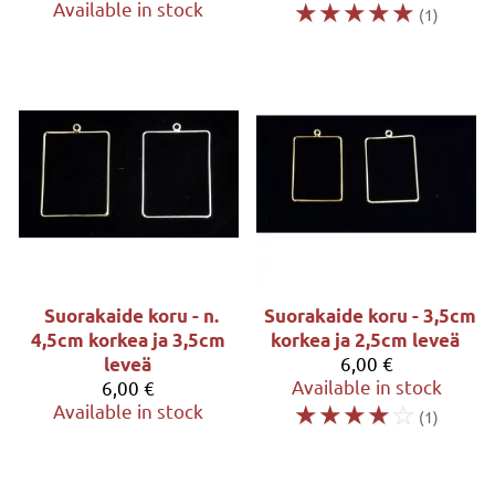
☆
☆
☆
☆
☆
Available in stock
(1)
Suorakaide koru - n.
Suorakaide koru - 3,5cm
4,5cm korkea ja 3,5cm
korkea ja 2,5cm leveä
6,00 €
leveä
Available in stock
6,00 €
☆
☆
☆
☆
☆
Available in stock
(1)