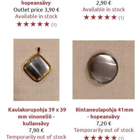
2,90 €
hopeansävy
Available in stock
Outlet price
3,90 €
☆
☆
☆
☆
☆
Available in stock
(1)
☆
☆
☆
☆
☆
(1)
Kaulakorupohja 39 x 39
Rintaneulapohja 41mm
mm vinoneliö -
- hopeansävy
7,20 €
kullansävy
Temporarily out of stock
7,90 €
☆
☆
☆
☆
☆
Temporarily out of stock
(1)