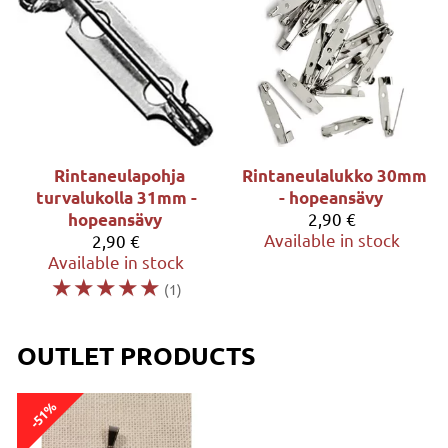
Rintaneulapohja
Rintaneulalukko 30mm
turvalukolla 31mm -
- hopeansävy
2,90 €
hopeansävy
Available in stock
2,90 €
Available in stock
☆
☆
☆
☆
☆
(1)
OUTLET PRODUCTS
-51%