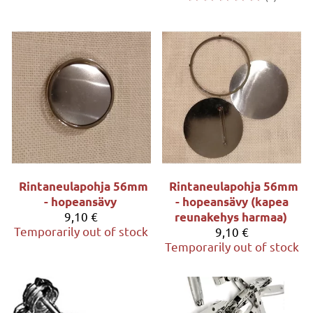
Rintaneulapohja 56mm
Rintaneulapohja 56mm
- hopeansävy
- hopeansävy (kapea
9,10 €
reunakehys harmaa)
Temporarily out of stock
9,10 €
Temporarily out of stock