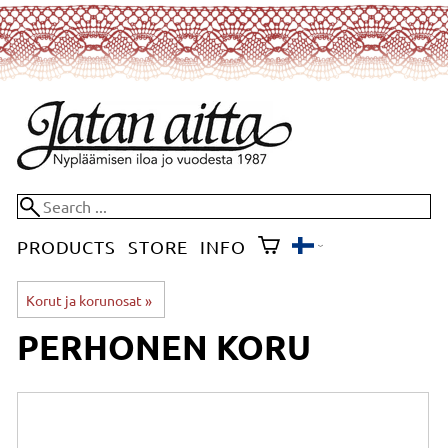
PRODUCTS
STORE
INFO
Korut ja korunosat
‪»
PERHONEN KORU