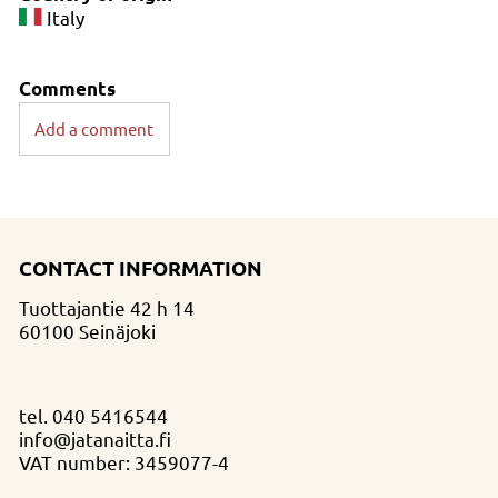
Italy
Comments
Add a comment
CONTACT INFORMATION
Tuottajantie 42 h 14
60100 Seinäjoki
tel.
040 5416544
info@jatanaitta.fi
VAT number: 3459077-4