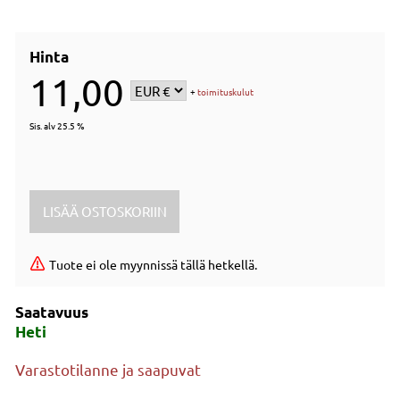
Hinta
11,00
+
toimituskulut
Sis. alv 25.5 %
Tuote ei ole myynnissä tällä hetkellä.
Saatavuus
Heti
Varastotilanne ja saapuvat