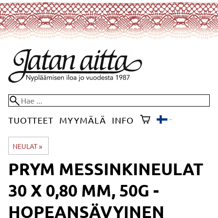
TUOTTEET
MYYMÄLÄ
INFO
NEULAT
‪»
PRYM MESSINKINEULAT
30 X 0,80 MM, 50G -
HOPEANSÄVYINEN