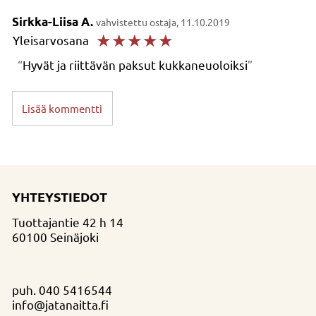
Sirkka-Liisa A.
vahvistettu ostaja, 11.10.2019
☆
☆
☆
☆
☆
Yleisarvosana
Hyvät ja riittävän paksut kukkaneuoloiksi
Lisää kommentti
YHTEYSTIEDOT
Tuottajantie 42 h 14
60100 Seinäjoki
puh.
040 5416544
info@jatanaitta.fi